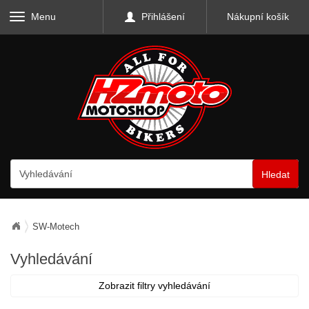
Menu
Přihlášení
Nákupní košík
Hledat
SW-Motech
Vyhledávání
Zobrazit filtry vyhledávání