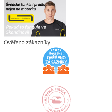
Ověřeno
zákazníky