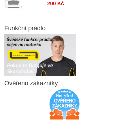
200 Kč
Funkční
prádlo
Ověřeno
zákazníky