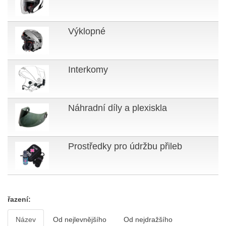
Výklopné
Interkomy
Náhradní díly a plexiskla
Prostředky pro údržbu přileb
řazení:
Název
Od nejlevnějšího
Od nejdražšího