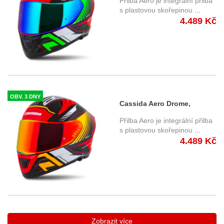
Přilba Aero je integrální přilba
s plastovou skořepinou
...
4.489 Kč
OBV. 3 DNY
Cassida Aero Drome,
integrální přilba (1868)
Přilba Aero je integrální přilba
s plastovou skořepinou
...
4.489 Kč
Zobrazit více