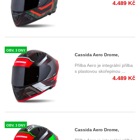
4.489 Kč
OBV. 3 DNY
Cassida Aero Drome,
integrální přilba (1866)
Přilba Aero je integrální přilba
s plastovou skořepinou
...
4.489 Kč
OBV. 3 DNY
Cassida Aero Drome,
integrální přilba (1867)