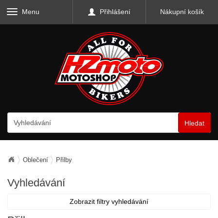
Menu
Přihlášení
Nákupní košík
Hledat
Oblečení
Přilby
Vyhledávání
Zobrazit filtry vyhledávání