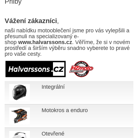
Přilby
Vážení zákazníci
,
naši nabídku motooblečení jsme pro vás vylepšili a
přesunuli na specializovaný e-
shop
www.halvarssons.cz
. Věříme, že si v novém
prostředí a širším výběru snadno vyberete to pravé
pro vaše cesty.
Integrální
Motokros a enduro
Otevřené