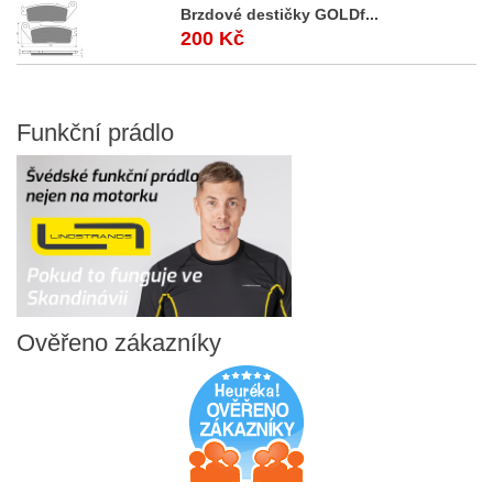
Brzdové destičky GOLDf...
200 Kč
Funkční
prádlo
Ověřeno
zákazníky