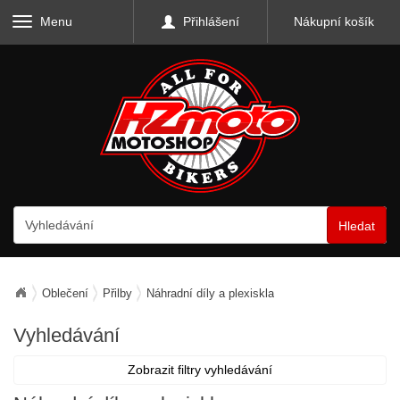
Menu
Přihlášení
Nákupní košík
Hledat
Oblečení
Přilby
Náhradní díly a plexiskla
Vyhledávání
Zobrazit filtry vyhledávání