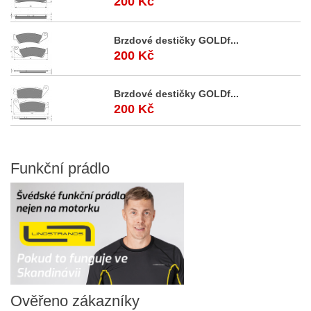
200 Kč
Brzdové destičky GOLDf...
200 Kč
Brzdové destičky GOLDf...
200 Kč
Funkční
prádlo
Ověřeno
zákazníky