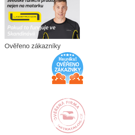
Ověřeno
zákazníky