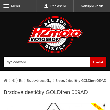
Menu
Přihlášení
Nákupní košík
Hledat
Náhradní díly
Brzdy
Brzdové destičky
Brzdové destičky GOLDfren 069AD
Brzdové destičky GOLDfren 069AD