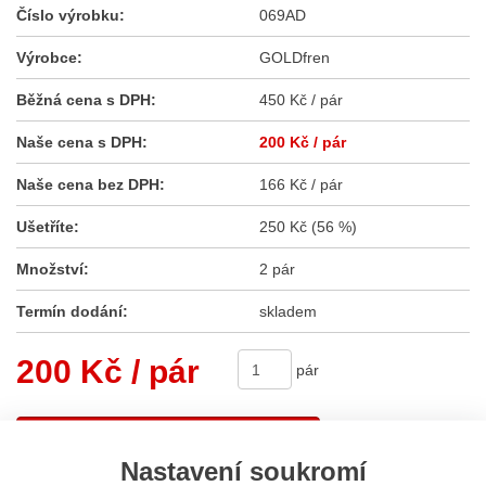
Číslo výrobku:
069AD
Výrobce:
GOLDfren
Běžná cena s DPH:
450 Kč / pár
Naše cena s DPH:
200 Kč
/ pár
Naše cena bez DPH:
166 Kč / pár
Ušetříte:
250 Kč (56 %)
Množství:
2 pár
Termín dodání:
skladem
200 Kč
/ pár
pár
Koupit
Nastavení soukromí