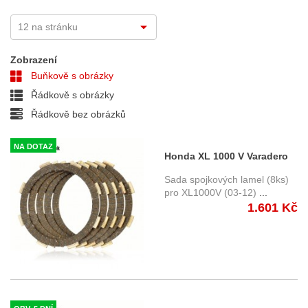
Zobrazení
Buňkově s obrázky
Řádkově s obrázky
Řádkově bez obrázků
NA DOTAZ
Honda XL 1000 V Varadero
(03-12) - lamely spojkové
Sada spojkových lamel (8ks)
pro XL1000V (03-12)
...
1.601 Kč