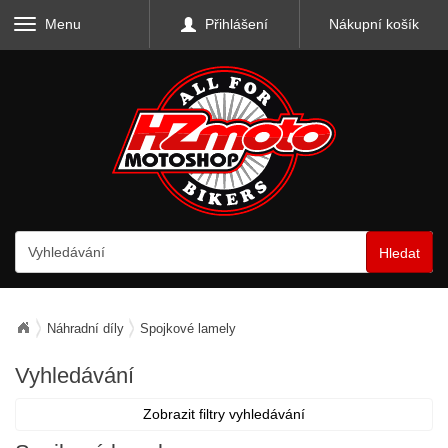
Menu
Přihlášení
Nákupní košík
Hledat
Náhradní díly
Spojkové lamely
Vyhledávání
Zobrazit filtry vyhledávání