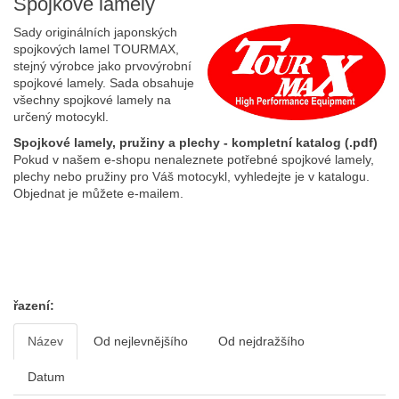
Spojkové lamely
Sady originálních japonských
spojkových lamel TOURMAX,
stejný výrobce jako prvovýrobní
spojkové lamely. Sada obsahuje
všechny spojkové lamely na
určený motocykl.
Spojkové lamely, pružiny a plechy - kompletní katalog (.pdf)
Pokud v našem e-shopu nenaleznete potřebné spojkové lamely,
plechy nebo pružiny pro Váš motocykl, vyhledejte je v katalogu.
Objednat je můžete e-mailem.
řazení:
Název
Od nejlevnějšího
Od nejdražšího
Datum