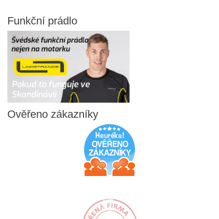
Funkční
prádlo
Ověřeno
zákazníky