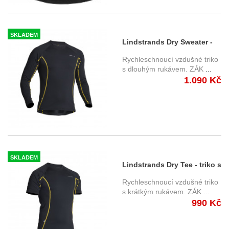
SKLADEM
Lindstrands Dry Sweater -
triko s dlouhým rukávem
Rychleschnoucí vzdušné triko
s dlouhým rukávem. ZÁK
...
1.090 Kč
SKLADEM
Lindstrands Dry Tee - triko s
krátkým rukávem
Rychleschnoucí vzdušné triko
s krátkým rukávem. ZÁK
...
990 Kč