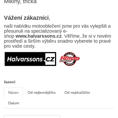
Mikiny, trička
Vážení zákazníci
,
naši nabídku motooblečení jsme pro vás vylepšili a
přesunuli na specializovaný e-
shop
www.halvarssons.cz
. Věříme, že si v novém
prostředí a širším výběru snadno vyberete to pravé
pro vaše cesty.
řazení:
Název
Od nejlevnějšího
Od nejdražšího
Datum