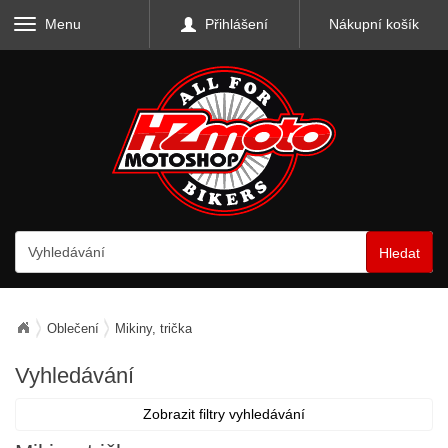
Menu
Přihlášení
Nákupní košík
Hledat
Oblečení
Mikiny, trička
Vyhledávání
Zobrazit filtry vyhledávání