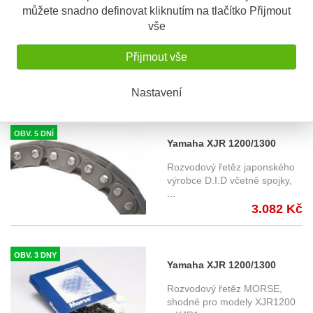
můžete snadno definovat kliknutím na tlačítko Přijmout
OBV. 5 DNÍ
Yamaha TDM 850 / TDM 900
vše
rozvodový řetěz DID
Rozvodový řetěz japonského
Přijmout vše
výrobce D.I.D včetně spojky,
...
2.095 Kč
Nastavení
OBV. 5 DNÍ
Yamaha XJR 1200/1300
rozvodový řetěz D.I.D
Rozvodový řetěz japonského
výrobce D.I.D včetně spojky,
...
3.082 Kč
OBV. 3 DNY
Yamaha XJR 1200/1300
rozvodový řetěz MORSE
Rozvodový řetěz MORSE,
shodné pro modely XJR1200