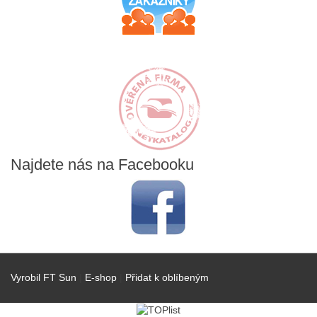
Najdete
nás na Facebooku
Vyrobil FT Sun
|
E-shop
|
Přidat k oblíbeným