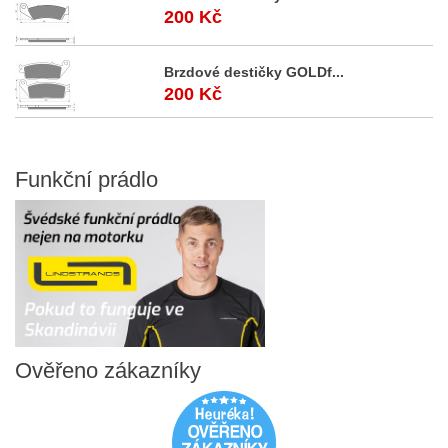
200 Kč
Brzdové destičky GOLDf...
200 Kč
Funkční
prádlo
Ověřeno
zákazníky