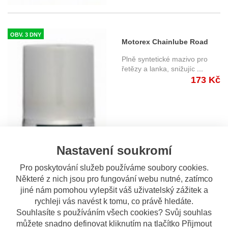
OBV. 3 DNY
Motorex Chainlube Road
56ml
Plně syntetické mazivo pro
řetězy a lanka, snižujíc
...
173 Kč
Nastavení soukromí
Pro poskytování služeb používáme soubory cookies.
Některé z nich jsou pro fungování webu nutné, zatímco
jiné nám pomohou vylepšit váš uživatelský zážitek a
rychleji vás navést k tomu, co právě hledáte.
Souhlasíte s používáním všech cookies? Svůj souhlas
můžete snadno definovat kliknutím na tlačítko Přijmout