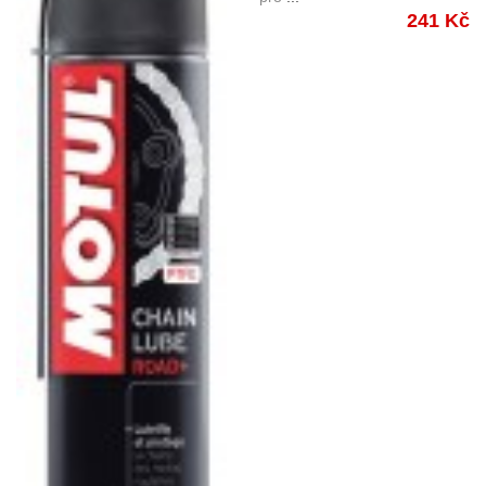
241 Kč