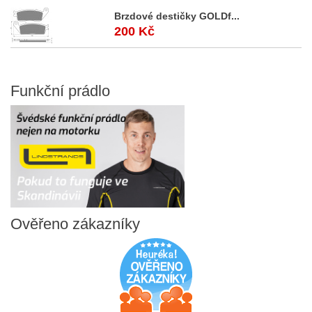
Brzdové destičky GOLDf...
200 Kč
Funkční
prádlo
Ověřeno
zákazníky