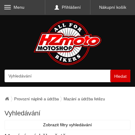
Menu
Přihlášení
Nákupní košík
Hledat
Provozní náplně a údržba
Mazání a údržba řetězu
Vyhledávání
Zobrazit filtry vyhledávání