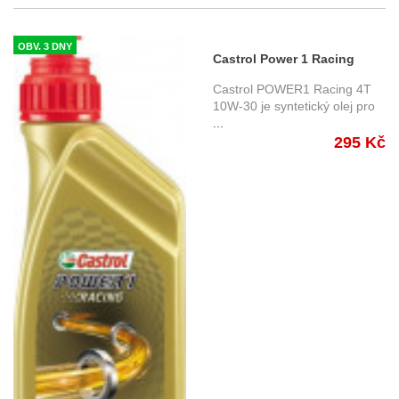
OBV. 3 DNY
Castrol Power 1 Racing
10W30 4T 1 ltr.
Castrol POWER1 Racing 4T
10W-30 je syntetický olej pro
...
295 Kč