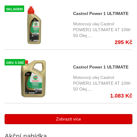
SKLADEM
Castrol Power 1 ULTIMATE
4T 10W50 1 ltr.
Motorový olej Castrol
POWER1 ULTIMATE 4T 10W-
50 Olej
...
295 Kč
OBV. 5 DNÍ
Castrol Power 1 ULTIMATE
4T 10W50 4 ltr.
Motorový olej Castrol
POWER1 ULTIMATE 4T 10W-
50 Olej
...
1.083 Kč
Zobrazit více
Akční
nabídka