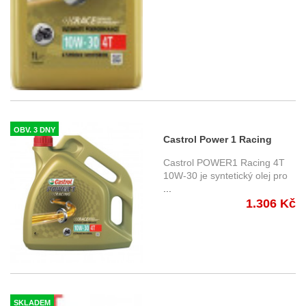
OBV. 3 DNY
Castrol Power 1 Racing
10W30 4T 4 ltr.
Castrol POWER1 Racing 4T
10W-30 je syntetický olej pro
...
1.306 Kč
SKLADEM