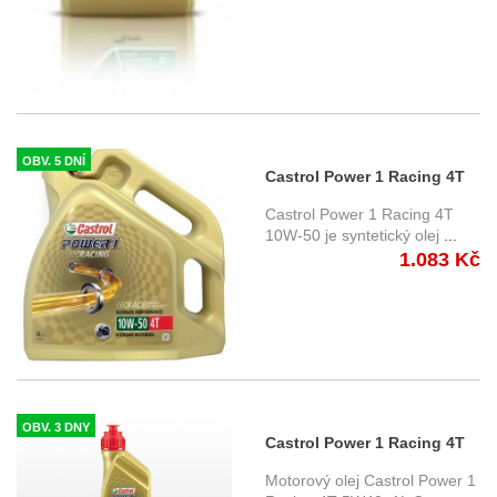
OBV. 5 DNÍ
Castrol Power 1 Racing 4T
10W50 4 ltr.
Castrol Power 1 Racing 4T
10W-50 je syntetický olej
...
1.083 Kč
OBV. 3 DNY
Castrol Power 1 Racing 4T
5W40, 1l.
Motorový olej Castrol Power 1