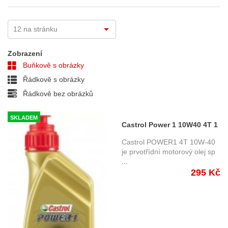
Zobrazení
Buňkově s obrázky
Řádkově s obrázky
Řádkově bez obrázků
SKLADEM
Castrol Power 1 10W40 4T 1
ltr.
Castrol POWER1 4T 10W-40
je prvotřídní motorový olej sp
...
295 Kč