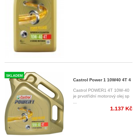
SKLADEM
Castrol Power 1 10W40 4T 4
ltr.
Castrol POWER1 4T 10W-40
je prvotřídní motorový olej sp
...
1.137 Kč