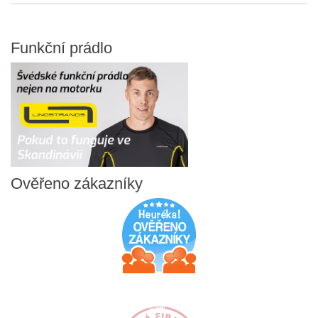
Funkční
prádlo
Ověřeno
zákazníky