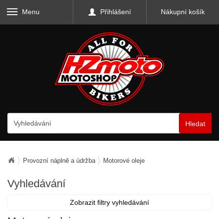
Menu
Přihlášení
Nákupní košík
Hledat
Provozní náplně a údržba
Motorové oleje
Vyhledávání
Zobrazit filtry vyhledávání