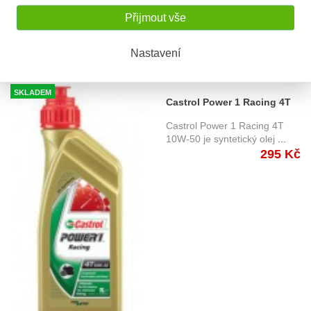
Přijmout vše
Nastavení
SKLADEM
Castrol Power 1 Racing 4T
10W50 1 ltr.
Castrol Power 1 Racing 4T
10W-50 je syntetický olej
...
295 Kč