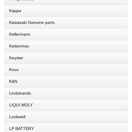
Kappa
Kawasaki Genuine parts
Kellermann
Kettenmax
Keyster
Knox
K&N
Lindstrands
LIQUI MOLY
Lookwell
LP BATTERY