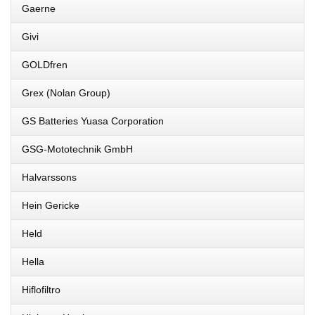
Gaerne
Givi
GOLDfren
Grex (Nolan Group)
GS Batteries Yuasa Corporation
GSG-Mototechnik GmbH
Halvarssons
Hein Gericke
Held
Hella
Hiflofiltro