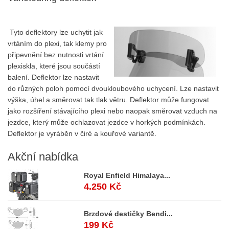
Tyto deflektory lze uchytit jak
vrtáním do plexi, tak klemy pro
připevnění bez nutnosti vrtání
plexiskla, které jsou součástí
balení. Deflektor lze nastavit
do různých poloh pomocí dvoukloubového uchycení. Lze nastavit
výška, úhel a směrovat tak tlak větru. Deflektor může fungovat
jako rozšíření stávajícího plexi nebo naopak směrovat vzduch na
jezdce, který může ochlazovat jezdce v horkých podmínkách.
Deflektor je vyráběn v čiré a kouřové variantě.
Akční
nabídka
Royal Enfield Himalaya...
4.250 Kč
Brzdové destičky Bendi...
199 Kč