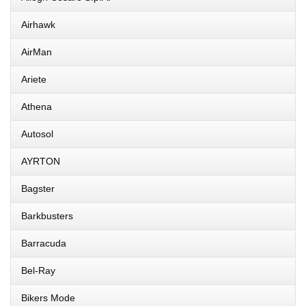
Airhawk
AirMan
Ariete
Athena
Autosol
AYRTON
Bagster
Barkbusters
Barracuda
Bel-Ray
Bikers Mode