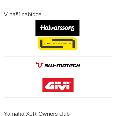
V
naší nabídce
Yamaha
XJR Owners club