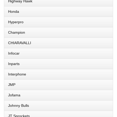
Highway Hawk
Honda
Hyperpro
Champion
CHIARAVALLI
Infocar
Inparts
Interphone
JMP
Jofama
Johnny Bulls
JT Sprockets