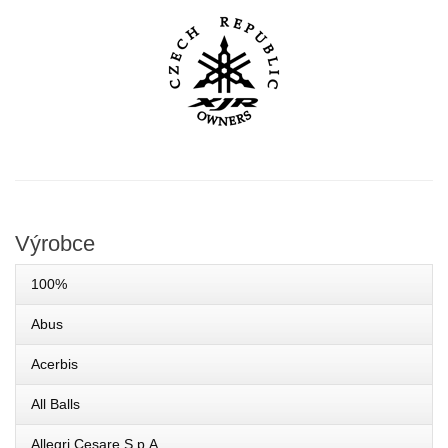
Výrobce
100%
Abus
Acerbis
All Balls
Allegri Cesare S.p.A.