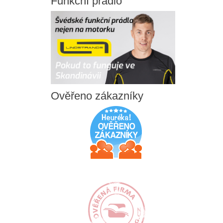
Funkční
prádlo
Ověřeno
zákazníky