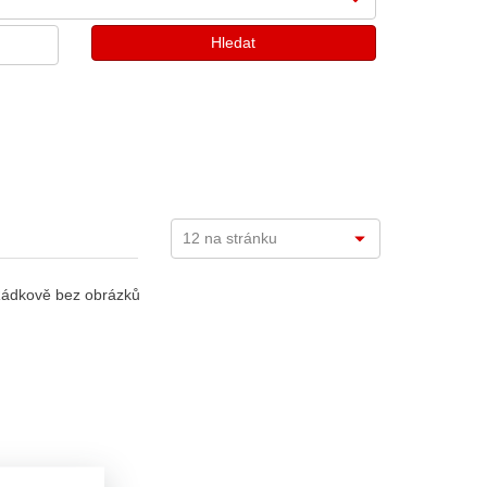
ádkově bez obrázků