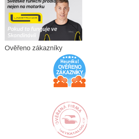
Ověřeno
zákazníky