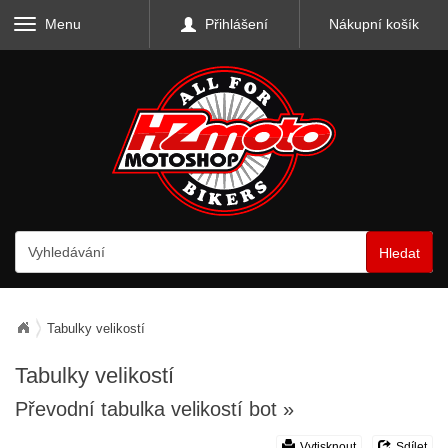
Menu
Přihlášení
Nákupní košík
Hledat
Tabulky velikostí
Tabulky velikostí
Převodní tabulka velikostí bot
»
Vytisknout
Sdílet