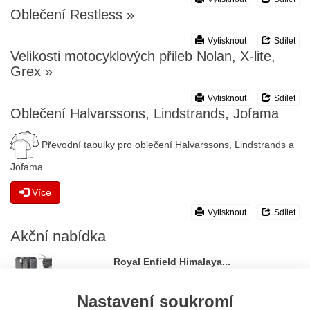
Oblečení Restless
»
Vytisknout
Sdílet
Velikosti motocyklových přileb Nolan, X-lite,
Grex
»
Vytisknout
Sdílet
Oblečení Halvarssons, Lindstrands, Jofama
Převodní tabulky pro oblečení Halvarssons, Lindstrands a
Jofama
Více
Vytisknout
Sdílet
Akční
nabídka
Royal Enfield Himalaya...
4.250 Kč
Nastavení soukromí