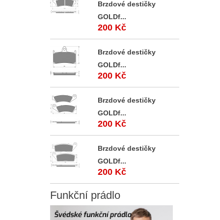
Brzdové destičky
GOLDf...
200 Kč
Brzdové destičky
GOLDf...
200 Kč
Brzdové destičky
GOLDf...
200 Kč
Brzdové destičky
GOLDf...
200 Kč
Funkční
prádlo