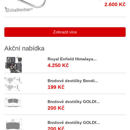
2.600 Kč
NP
Zobrazit více
Akční
nabídka
Royal Enfield Himalaya...
4.250 Kč
Brzdové destičky Bendi...
199 Kč
Brzdové destičky GOLDf...
200 Kč
Brzdové destičky GOLDf...
200 Kč