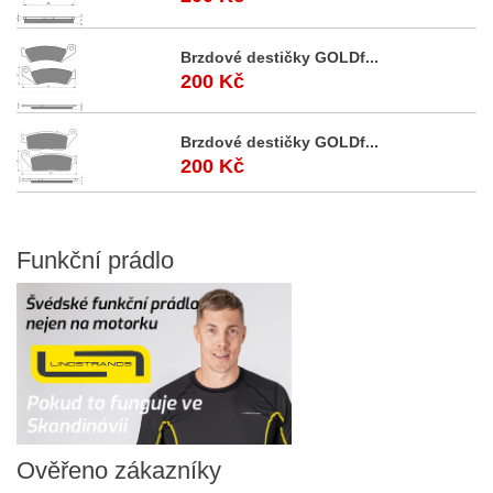
Brzdové destičky GOLDf...
200 Kč
Brzdové destičky GOLDf...
200 Kč
Funkční
prádlo
Ověřeno
zákazníky