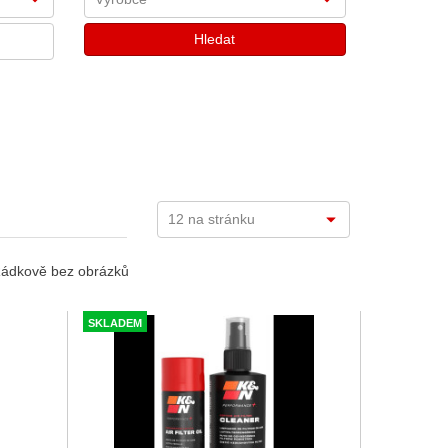
ádkově bez obrázků
SKLADEM