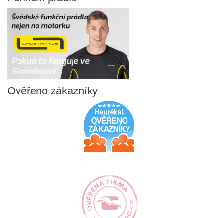
Ověřeno
zákazníky