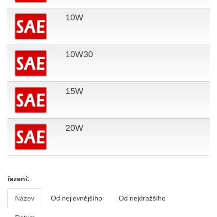
10W
10W30
15W
20W
řazení:
Název
Od nejlevnějšího
Od nejdražšího