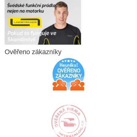
Ověřeno
zákazníky