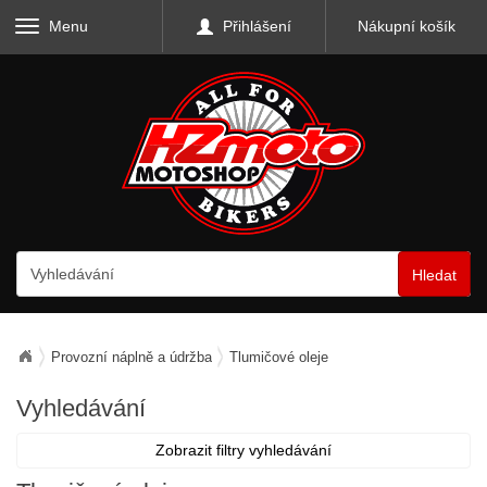
Menu
Přihlášení
Nákupní košík
Hledat
Provozní náplně a údržba
Tlumičové oleje
Vyhledávání
Zobrazit filtry vyhledávání