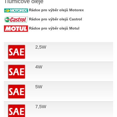
Tlumičové oleje
Rádce pro výběr olejů Motorex
Rádce pro výběr olejů Castrol
Rádce pro výběr olejů Motul
2,5W
4W
5W
7,5W