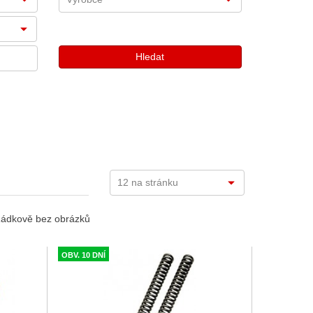
ádkově bez obrázků
OBV. 10 DNÍ