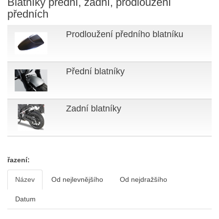
Blatníky přední, zadní, prodloužení
předních
Prodloužení předního blatníku
Přední blatníky
Zadní blatníky
řazení:
Název
Od nejlevnějšího
Od nejdražšího
Datum