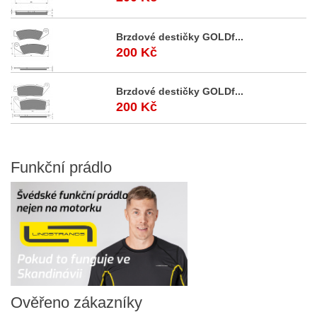
Brzdové destičky GOLDf...
200 Kč
Brzdové destičky GOLDf...
200 Kč
Funkční
prádlo
Ověřeno
zákazníky