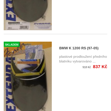
SKLADEM
BMW K 1200 RS (97-05)
prodloužení předního
plastové prodloužení předního
blatníku
blatníku vytvarováno
...
837 Kč
918 Kč