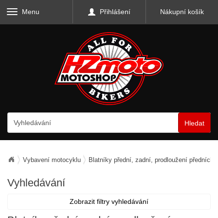
Menu
Přihlášení
Nákupní košík
Hledat
Vybavení motocyklu
Blatníky přední, zadní, prodloužení předních
Vyhledávání
Zobrazit filtry vyhledávání