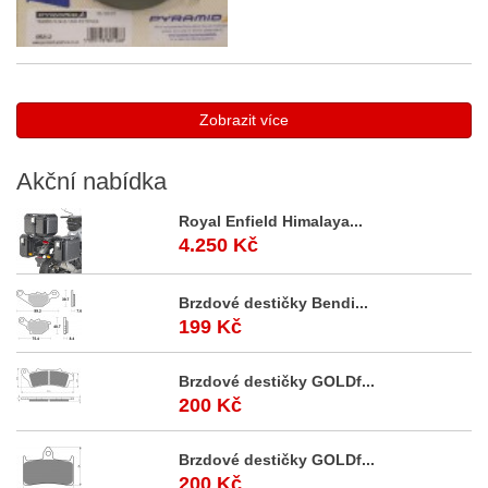
Zobrazit více
Akční
nabídka
Royal Enfield Himalaya...
4.250 Kč
Brzdové destičky Bendi...
199 Kč
Brzdové destičky GOLDf...
200 Kč
Brzdové destičky GOLDf...
200 Kč