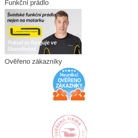
Funkční
prádlo
Ověřeno
zákazníky