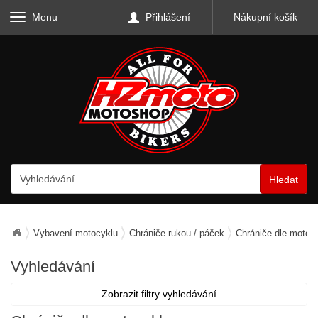
Menu
Přihlášení
Nákupní košík
Hledat
Vybavení motocyklu
Chrániče rukou / páček
Chrániče dle motoc
Vyhledávání
Zobrazit filtry vyhledávání