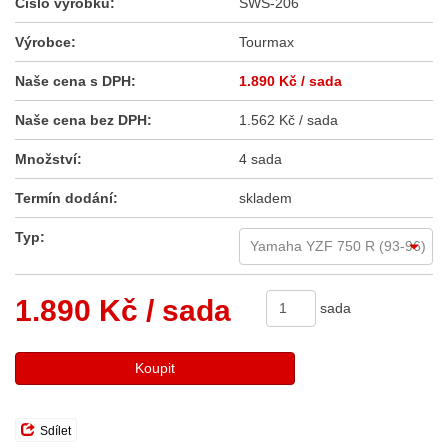
Číslo výrobku:
SWS-206
Výrobce:
Tourmax
Naše cena s DPH:
1.890 Kč
/ sada
Naše cena bez DPH:
1.562 Kč / sada
Množství:
4 sada
Termín dodání:
skladem
Typ:
1.890 Kč
/ sada
sada
Koupit
Sdílet