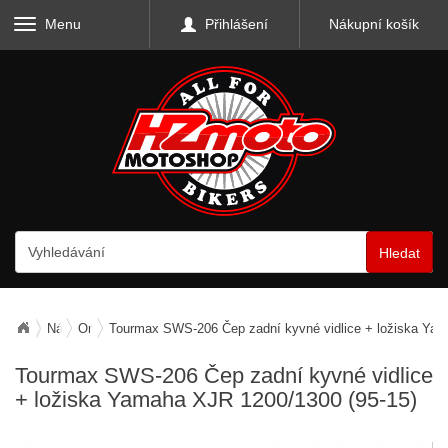
Menu
Přihlášení
Nákupní košík
Hledat
Náhradní díly
Originální náhradní díly
Tourmax SWS-206 Čep zadní kyvné vidlice + ložiska Yam
Tourmax SWS-206 Čep zadní kyvné vidlice
+ ložiska Yamaha XJR 1200/1300 (95-15)