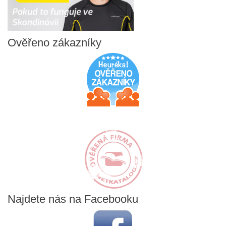
Ověřeno
zákazníky
Najdete
nás na Facebooku