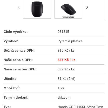
Číslo výrobku:
051515
Výrobce:
Pyramid plastics
Běžná cena s DPH:
918 Kč / ks
Naše cena s DPH:
837 Kč
/ ks
Naše cena bez DPH:
692 Kč / ks
Ušetříte:
81 Kč (9 %)
Množství:
1 ks
Termín dodání:
skladem
Typ:
Honda CRF 1100L Africa Twin