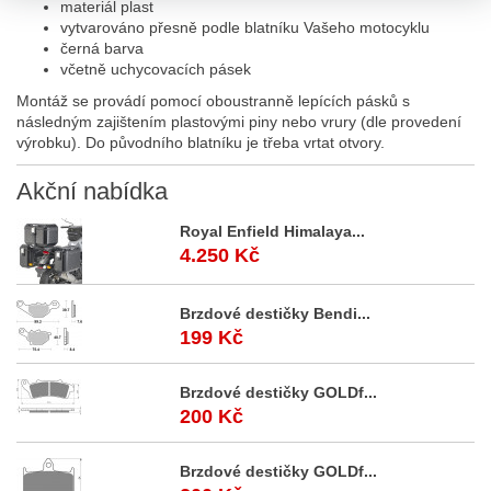
materiál plast
vytvarováno přesně podle blatníku Vašeho motocyklu
černá barva
včetně uchycovacích pásek
Montáž se provádí pomocí oboustranně lepících pásků s
následným zajištením plastovými piny nebo vrury (dle provedení
výrobku). Do původního blatníku je třeba vrtat otvory.
Akční
nabídka
Royal Enfield Himalaya...
4.250 Kč
Brzdové destičky Bendi...
199 Kč
Brzdové destičky GOLDf...
200 Kč
Brzdové destičky GOLDf...