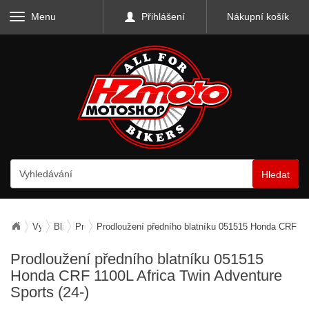
Menu
Přihlášení
Nákupní košík
Hledat
Vybavení motocyklu
Blatníky přední, zadní, prodloužení předních
Prodloužení předního blatníku
Prodloužení předního blatníku 051515 Honda CRF 110
Prodloužení předního blatníku 051515
Honda CRF 1100L Africa Twin Adventure
Sports (24-)