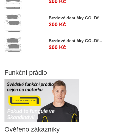
200 Kč
Brzdové destičky GOLDf...
200 Kč
Brzdové destičky GOLDf...
200 Kč
Funkční
prádlo
Ověřeno
zákazníky