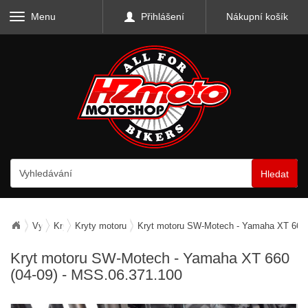
Menu
Přihlášení
Nákupní košík
Hledat
Vybavení motocyklu
Kryty a mřížky
Kryty motoru
Kryt motoru SW-Motech - Yamaha XT 660 
Kryt motoru SW-Motech - Yamaha XT 660
(04-09) - MSS.06.371.100