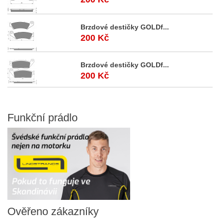
Brzdové destičky GOLDf...
200 Kč
Brzdové destičky GOLDf...
200 Kč
Funkční
prádlo
Ověřeno
zákazníky