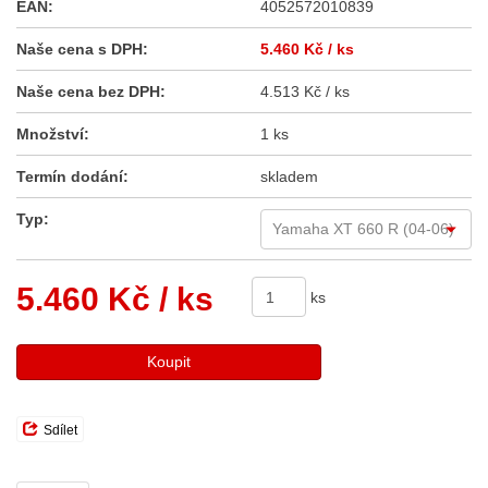
EAN:
4052572010839
Naše cena s DPH:
5.460 Kč
/ ks
Naše cena bez DPH:
4.513 Kč / ks
Množství:
1 ks
Termín dodání:
skladem
Typ:
5.460 Kč
/ ks
ks
Koupit
Sdílet