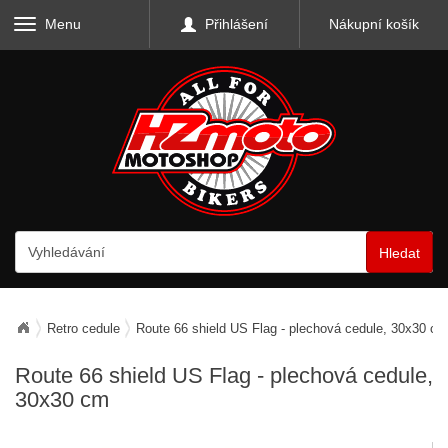
Menu
Přihlášení
Nákupní košík
Hledat
Retro cedule
Route 66 shield US Flag - plechová cedule, 30x30 cm
Route 66 shield US Flag - plechová cedule,
30x30 cm