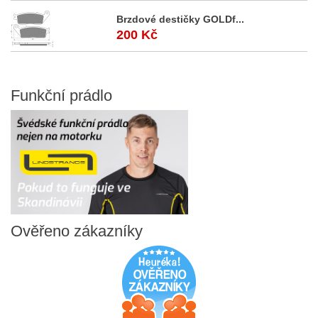
Brzdové destičky GOLDf...
200 Kč
Funkční
prádlo
Ověřeno
zákazníky