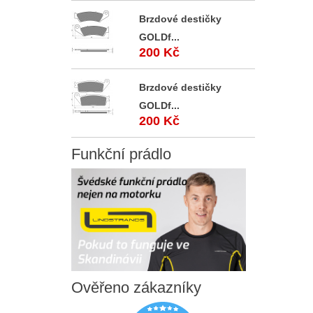
Brzdové destičky
GOLDf...
200 Kč
Brzdové destičky
GOLDf...
200 Kč
Funkční
prádlo
Ověřeno
zákazníky