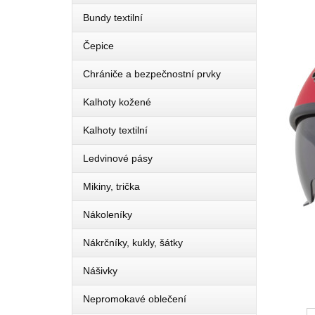
Bundy textilní
Čepice
Chrániče a bezpečnostní prvky
Kalhoty kožené
Kalhoty textilní
Ledvinové pásy
Mikiny, trička
Nákoleníky
Nákrčníky, kukly, šátky
Nášivky
Nepromokavé oblečení