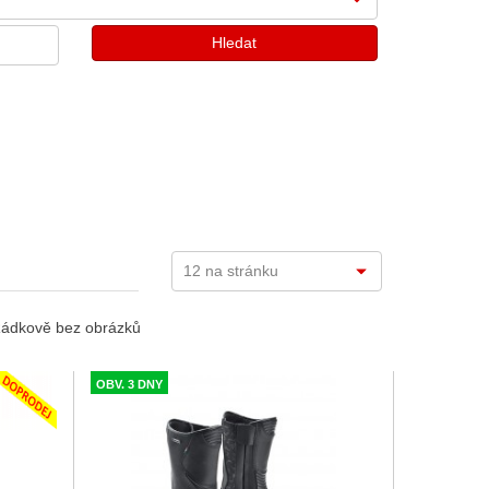
ádkově bez obrázků
OBV. 3 DNY