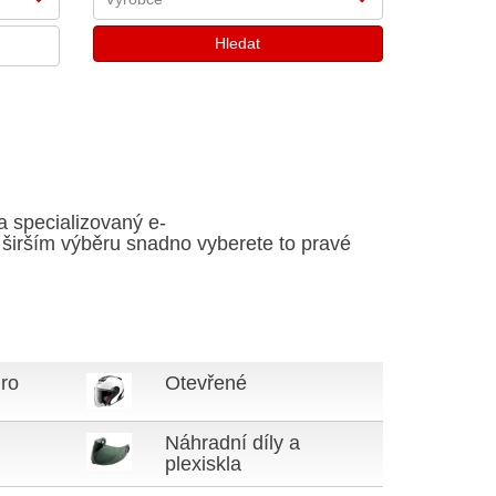
a specializovaný e-
a širším výběru snadno vyberete to pravé
ro
Otevřené
Náhradní díly a
plexiskla