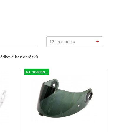
ádkově bez obrázků
NA OBJEDN...