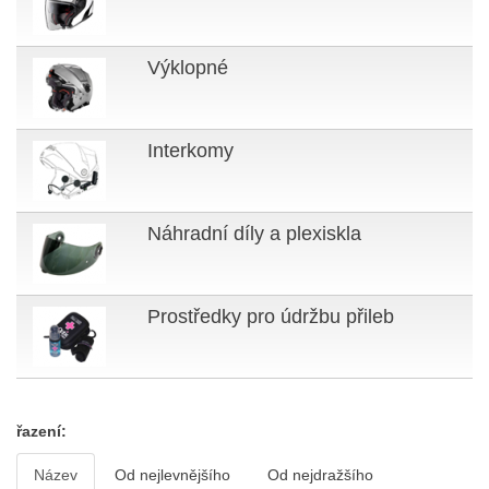
Výklopné
Interkomy
Náhradní díly a plexiskla
Prostředky pro údržbu přileb
řazení:
Název
Od nejlevnějšího
Od nejdražšího