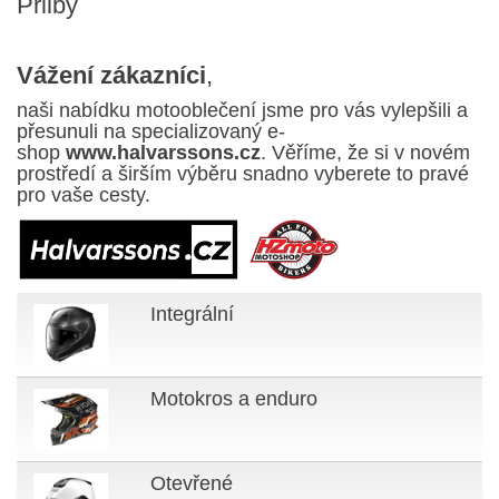
Přilby
Vážení zákazníci
,
naši nabídku motooblečení jsme pro vás vylepšili a
přesunuli na specializovaný e-
shop
www.halvarssons.cz
. Věříme, že si v novém
prostředí a širším výběru snadno vyberete to pravé
pro vaše cesty.
Integrální
Motokros a enduro
Otevřené