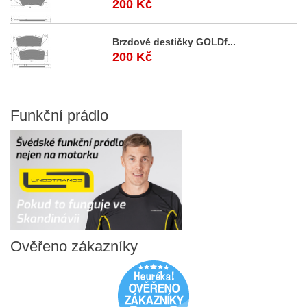
200 Kč
Brzdové destičky GOLDf...
200 Kč
Funkční
prádlo
Ověřeno
zákazníky