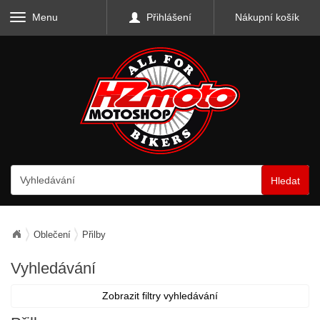
Menu
Přihlášení
Nákupní košík
Hledat
Oblečení
Přilby
Vyhledávání
Zobrazit filtry vyhledávání