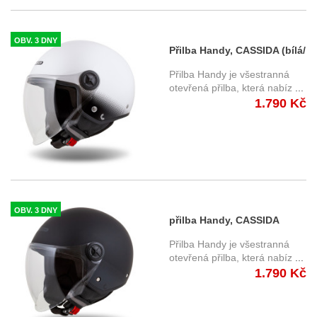
OBV. 3 DNY
Přilba Handy, CASSIDA (bílá/
černá) 2025
Přilba Handy je všestranná
otevřená přilba, která nabíz
...
1.790 Kč
OBV. 3 DNY
přilba Handy, CASSIDA
(černá matná/šedá) 2025
Přilba Handy je všestranná
otevřená přilba, která nabíz
...
1.790 Kč