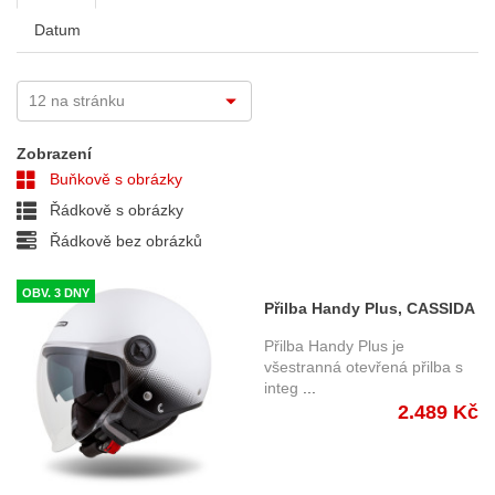
Datum
Zobrazení
Buňkově s obrázky
Řádkově s obrázky
Řádkově bez obrázků
OBV. 3 DNY
Přilba Handy Plus, CASSIDA
(bílá/černá) 2025
Přilba Handy Plus je
všestranná otevřená přilba s
integ
...
2.489 Kč