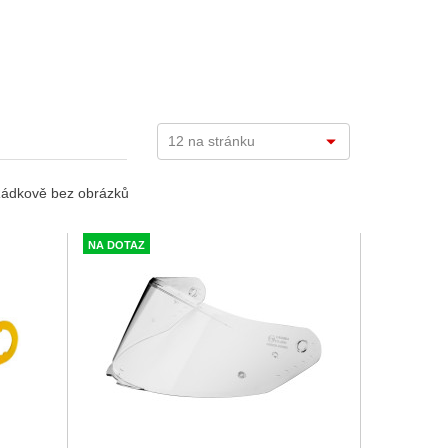
ádkově bez obrázků
NA DOTAZ