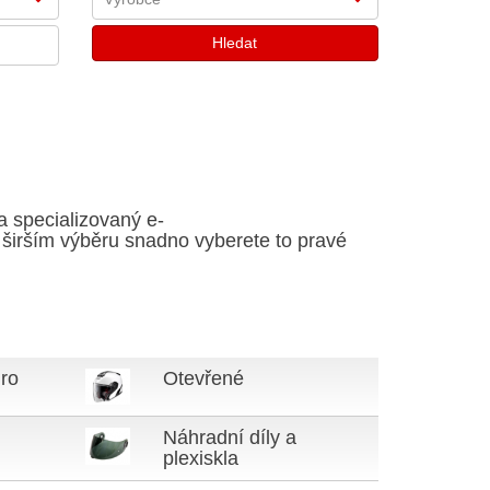
a specializovaný e-
a širším výběru snadno vyberete to pravé
ro
Otevřené
Náhradní díly a
plexiskla