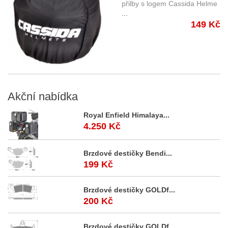
přilby s logem Cassida Helme
...
149 Kč
Akční
nabídka
Royal Enfield Himalaya...
4.250 Kč
Brzdové destičky Bendi...
199 Kč
Brzdové destičky GOLDf...
200 Kč
Brzdové destičky GOLDf...