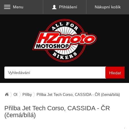
Menu
Přihlášení
Nákupní košík
Hledat
Oblečení
Přilby
Přilba Jet Tech Corso, CASSIDA - ČR (černá/bílá)
Přilba Jet Tech Corso, CASSIDA - ČR
(černá/bílá)