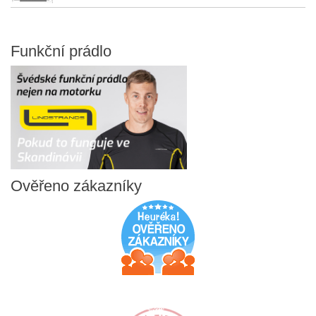
Funkční
prádlo
Ověřeno
zákazníky