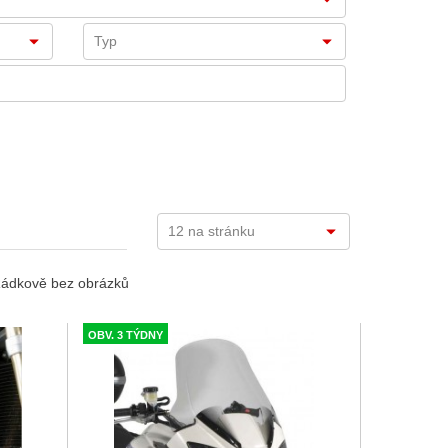
ádkově bez obrázků
OBV. 3 TÝDNY