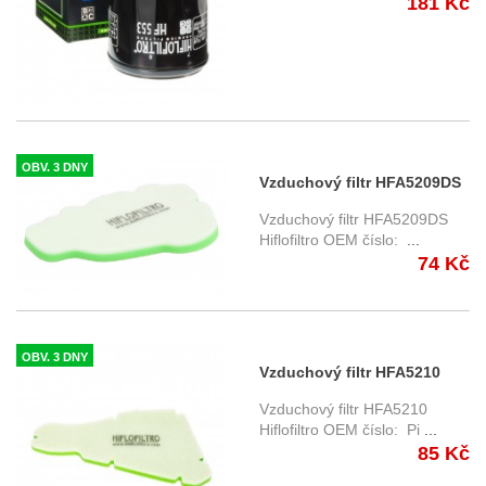
181 Kč
OBV. 3 DNY
Vzduchový filtr HFA5209DS
Hiflofiltro
Vzduchový filtr HFA5209DS
Hiflofiltro OEM číslo:
...
74 Kč
OBV. 3 DNY
Vzduchový filtr HFA5210
Hiflofiltro
Vzduchový filtr HFA5210
Hiflofiltro OEM číslo: Pi
...
85 Kč