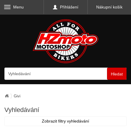
Menu
Přihlášení
Nákupní košík
Hledat
Givi
Vyhledávání
Zobrazit filtry vyhledávání