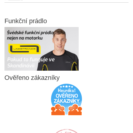
Funkční
prádlo
Ověřeno
zákazníky