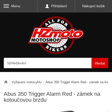
Menu
Přihlášení
Nákupní košík
Hledat
Vybavení motocyklu
Abus 350 Trigger Alarm Red - zámek na koto
Abus 350 Trigger Alarm Red - zámek na
kotoučovou brzdu