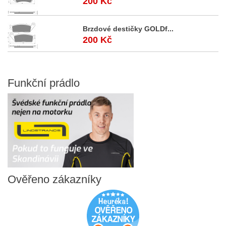
200 Kč
Brzdové destičky GOLDf...
200 Kč
Funkční
prádlo
Ověřeno
zákazníky