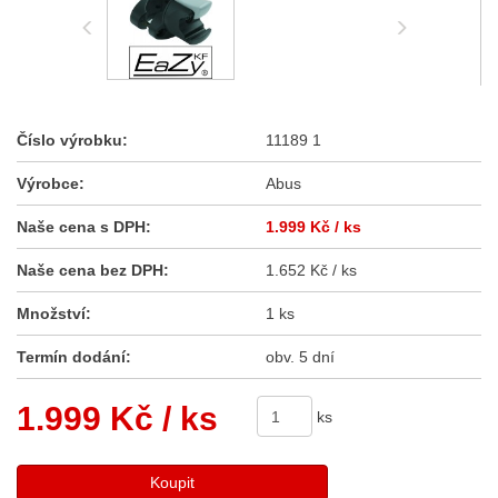
Číslo výrobku:
11189 1
Výrobce:
Abus
Naše cena s DPH:
1.999 Kč
/ ks
Naše cena bez DPH:
1.652 Kč / ks
Množství:
1 ks
Termín dodání:
obv. 5 dní
1.999 Kč
/ ks
ks
Koupit