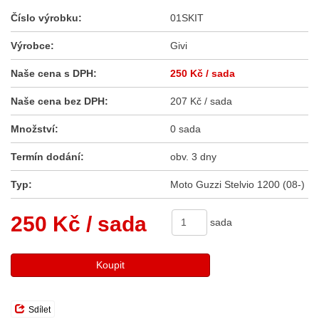
Číslo výrobku:
01SKIT
Výrobce:
Givi
Naše cena s DPH:
250 Kč
/ sada
Naše cena bez DPH:
207 Kč / sada
Množství:
0 sada
Termín dodání:
obv. 3 dny
Typ:
Moto Guzzi Stelvio 1200 (08-)
250 Kč
/ sada
sada
Koupit
Sdílet