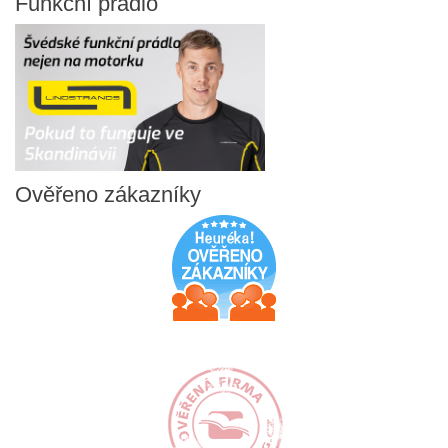
Funkční
prádlo
Ověřeno
zákazníky