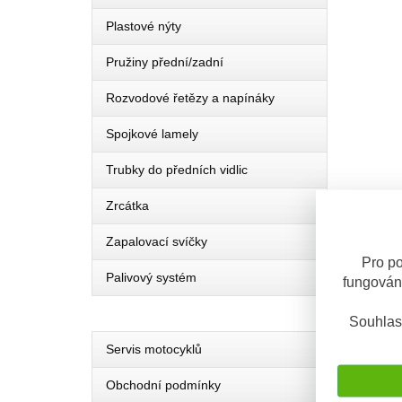
Plastové nýty
Pružiny přední/zadní
Rozvodové řetězy a napínáky
Spojkové lamely
Trubky do předních vidlic
Zrcátka
Zapalovací svíčky
Pro po
Palivový systém
fungován
Souhlas
Servis motocyklů
Obchodní podmínky