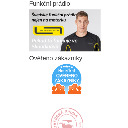
Funkční
prádlo
Ověřeno
zákazníky