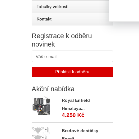
Tabulky velikostí
Kontakt
Registrace
k odběru
novinek
Akční
nabídka
Royal Enfield
Himalaya...
4.250 Kč
Brzdové destičky
Bendi...