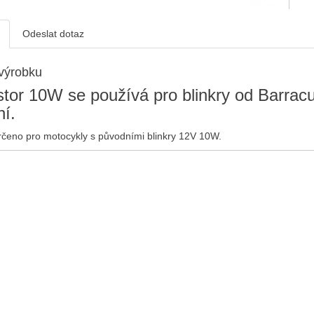
Odeslat dotaz
výrobku
stor 10W se používá pro blinkry od Barrac
ní.
čeno pro motocykly s původními blinkry 12V 10W.