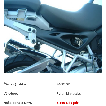
Číslo výrobku:
240010B
Výrobce:
Pyramid plastics
Naše cena s DPH:
3.150 Kč
/ pár