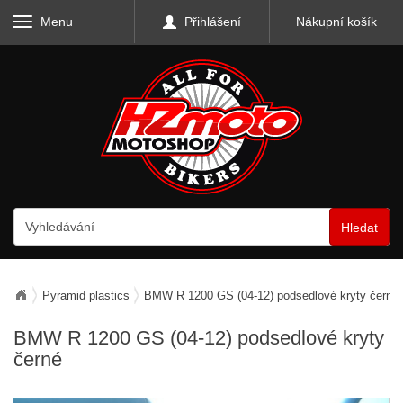
Menu
Přihlášení
Nákupní košík
Hledat
Pyramid plastics
BMW R 1200 GS (04-12) podsedlové kryty černé
BMW R 1200 GS (04-12) podsedlové kryty
černé