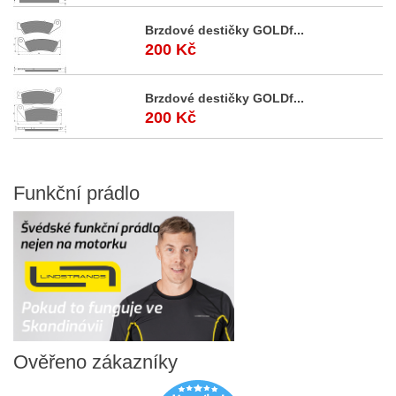
Brzdové destičky GOLDf...
200 Kč
Brzdové destičky GOLDf...
200 Kč
Funkční
prádlo
Ověřeno
zákazníky