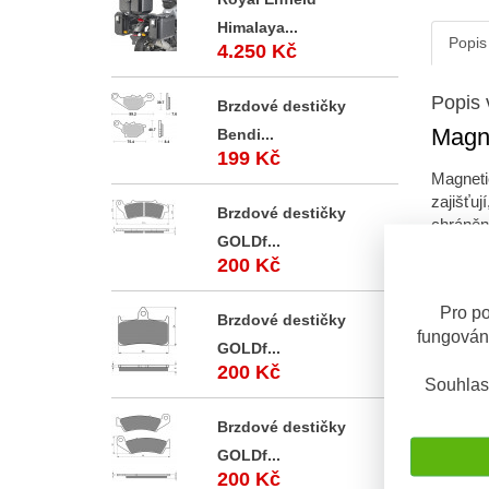
Himalaya...
Popis
4.250 Kč
Popis 
Brzdové destičky
Magn
Bendi...
199 Kč
Magneti
zajišťuj
Brzdové destičky
chráněn
GOLDf...
Naše no
200 Kč
na horn
lze tak
Pro po
Brzdové destičky
fungován
GOLDf...
200 Kč
Tankbraš
Souhlas
oděru, a
Brzdové destičky
Vyberte
GOLDf...
výhody s
200 Kč