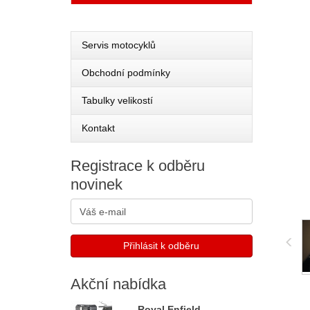
Servis motocyklů
Obchodní podmínky
Tabulky velikostí
Kontakt
Registrace
k odběru
novinek
Akční
nabídka
Royal Enfield