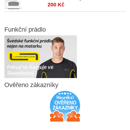
200 Kč
Funkční
prádlo
Ověřeno
zákazníky