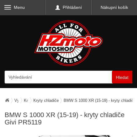
Menu
Přihlášení
Nákupní košík
Hledat
Vybavení motocyklu
Kryty a mřížky
Kryty chladiče
BMW S 1000 XR (15-19) - kryty chladiče
BMW S 1000 XR (15-19) - kryty chladiče
Givi PR5119