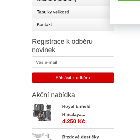
Tabulky velikostí
Kontakt
Registrace
k odběru
novinek
Akční
nabídka
Royal Enfield
Himalaya...
4.250 Kč
Brzdové destičky