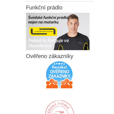
Funkční
prádlo
Ověřeno
zákazníky