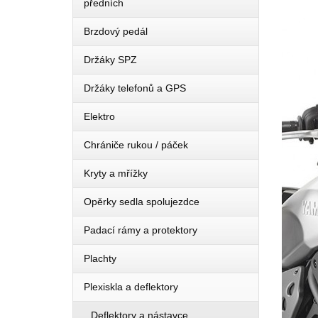
předních
Brzdový pedál
Držáky SPZ
Držáky telefonů a GPS
Elektro
Chrániče rukou / páček
Kryty a mřížky
Opěrky sedla spolujezdce
Padací rámy a protektory
Plachty
Plexiskla a deflektory
Deflektory a nástavce