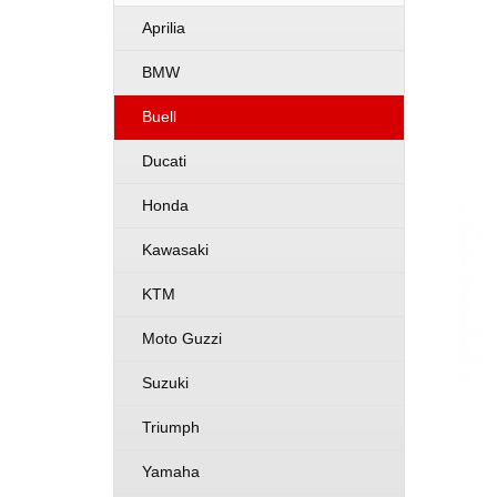
Aprilia
BMW
Buell
Ducati
Honda
Kawasaki
KTM
Moto Guzzi
Suzuki
Triumph
Yamaha