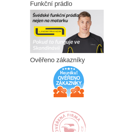
Funkční
prádlo
Ověřeno
zákazníky