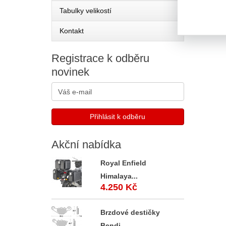
Tabulky velikostí
Kontakt
Registrace
k odběru
novinek
Akční
nabídka
Royal Enfield
Himalaya...
4.250 Kč
Brzdové destičky
Bendi...