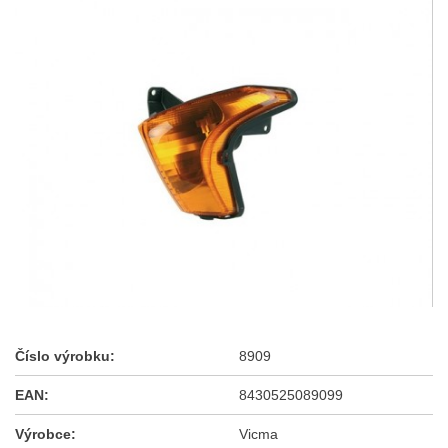
Číslo výrobku:
8909
EAN:
8430525089099
Výrobce:
Vicma