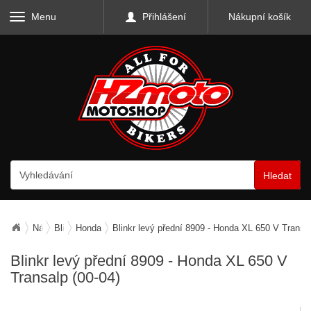
Menu
Přihlášení
Nákupní košík
Hledat
Náhradní díly
Blinkry
Honda
Blinkr levý přední 8909 - Honda XL 650 V Transal
Blinkr levý přední 8909 - Honda XL 650 V
Transalp (00-04)