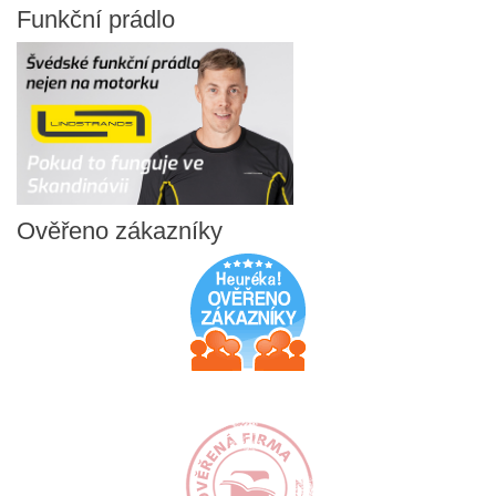
Funkční
prádlo
Ověřeno
zákazníky