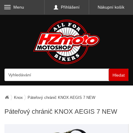
Menu
Přihlášení
Nákupní košík
Hledat
Knox
Páteřový chránič KNOX AEGIS 7 NEW
Páteřový chránič KNOX AEGIS 7 NEW