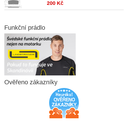
200 Kč
Funkční
prádlo
Ověřeno
zákazníky