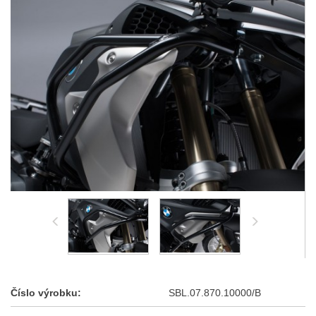
Číslo výrobku:
SBL.07.870.10000/B