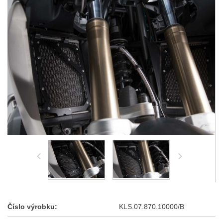
Číslo výrobku:
KLS.07.870.10000/B