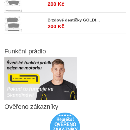
200 Kč
Brzdové destičky GOLDf...
200 Kč
Funkční
prádlo
Ověřeno
zákazníky